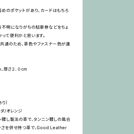
浅めのポケットがあり、カードはもちろ
方不明になりがちの駐車券などをちょ
かって便利かと思います。
共通のため、革色やファスナー色が違
、厚さ２．０cm
あり）
リンダ/オレンジ
ン鞣し製法の革で、タンニン鞣しの風合
を併せ持つ革で、Good Leather