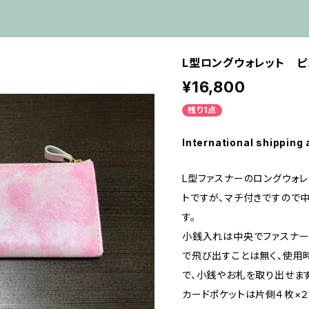
L型ロングウォレット ピ
¥16,800
残り1点
International shipping 
L型ファスナーのロングウォレ
トですが、マチ付きですので
す。
小銭入れは中央でファスナー
で飛び出すことは無く、使用
で、小銭やお札を取り出せま
カードポケットは片側４枚×２