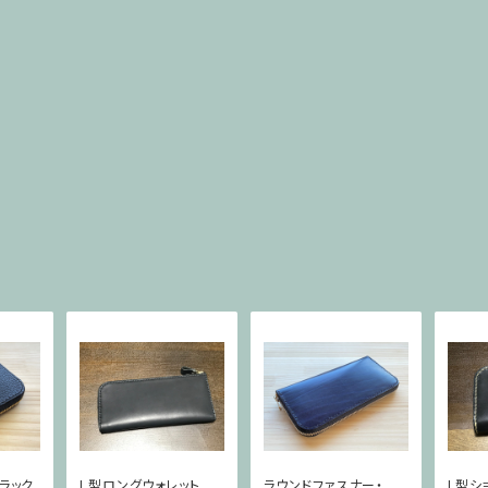
ラック
L型ロングウォレット
ラウンドファスナー・ル
L型シ