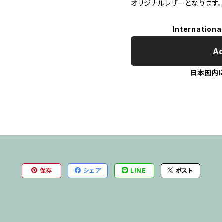
オリジナルレザーとなります。
Internationa
Ad
日本国内
保存
シェア
LINE
ポスト