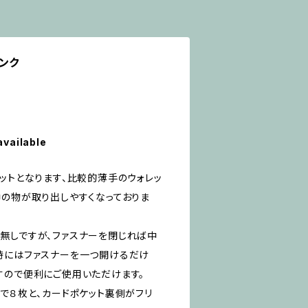
ンク
available
ットとなります、比較的薄手のウォレッ
中の物が取り出しやすくなっておりま
無しですが、ファスナーを閉じれば中
時にはファスナーを一つ開けるだけ
すので便利にご使用いただけます。
で８枚と、カードポケット裏側がフリ