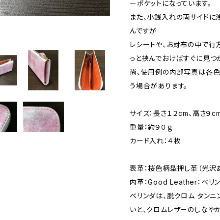
ーポケットになっています。
また、小銭入れの両サイドに
んですが
レシートや、お財布の中で行
っと挟んでおけばすぐに見つ
尚、使用例の内部写真は各色
う場合があります。
サイズ：長さ１２cm、高さ９cm
重量：約９０ｇ
カード入れ：４枚
表革：桜色柄型押し革（光沢
内革：Good Leather：ベ
ベリンダは、脱クロム タンニ
いと、クロムレザーのしなやかさ