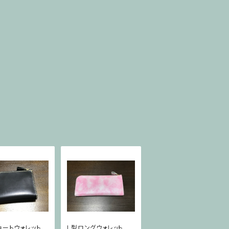
ョートウォレット
L型ロングウォレット