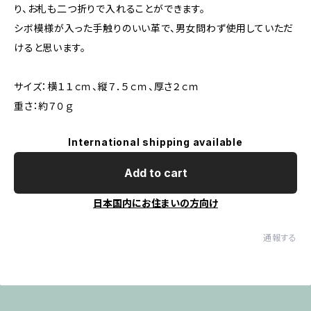
り、お札も二つ折りで入れることができます。
シボ模様が入った手触りのいい革で、男女問わず使用していただ
けると思います。
サイズ：横１１ｃｍ、縦７．５ｃｍ、厚さ２ｃｍ
重さ：約７０ｇ
International shipping available
Add to cart
日本国内にお住まいの方向け
通報する