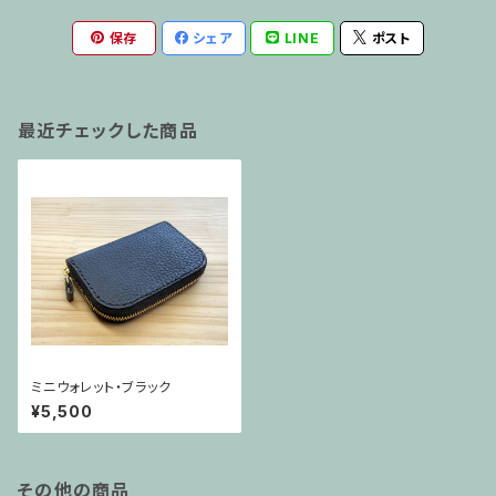
保存
シェア
LINE
ポスト
最近チェックした商品
ミニウォレット・ブラック
¥5,500
その他の商品